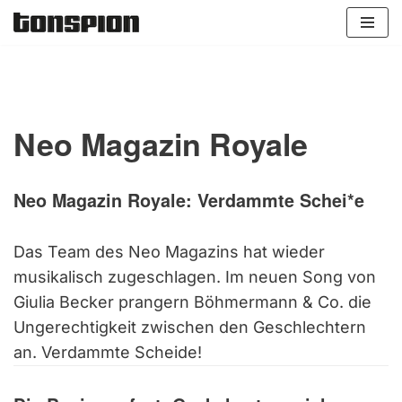
Zum
Inhalt
springen
Neo Magazin Royale
Neo Magazin Royale: Verdammte Schei*e
Das Team des Neo Magazins hat wieder
musikalisch zugeschlagen. Im neuen Song von
Giulia Becker prangern Böhmermann & Co. die
Ungerechtigkeit zwischen den Geschlechtern
an. Verdammte Scheide!