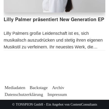
Lilly Palmer präsentiert New Generation EP
Lilly Palmers große Leidenschaft ist es, sich
musikalisch auszudrücken und stetig ihren eigenen
Musikstil zu verfeinern. Ihr neuestes Werk, die…
Mediadaten
Backstage
Archiv
Datenschutzerklärung
Impressum
© TONSPION GmbH - Ein Angebot von
ContentConsultants