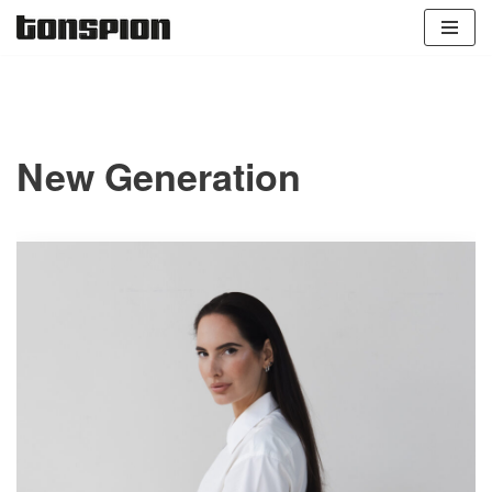
Zum
Inhalt
springen
New Generation