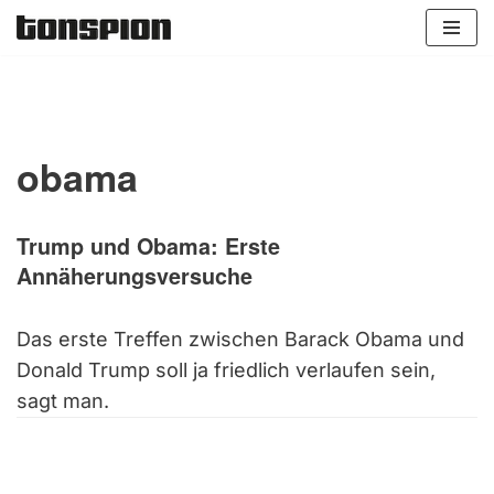
Zum
Inhalt
springen
obama
Trump und Obama: Erste
Annäherungsversuche
Das erste Treffen zwischen Barack Obama und
Donald Trump soll ja friedlich verlaufen sein,
sagt man.