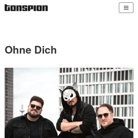
Zum
Inhalt
springen
Ohne Dich