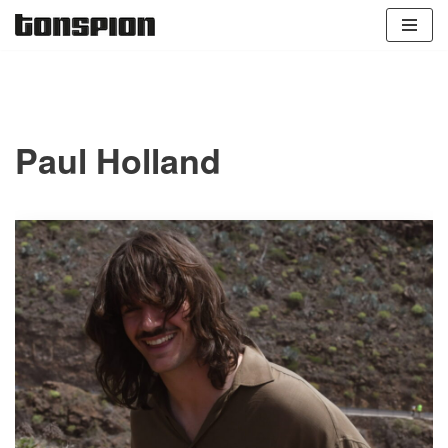
Zum
Inhalt
springen
Paul Holland