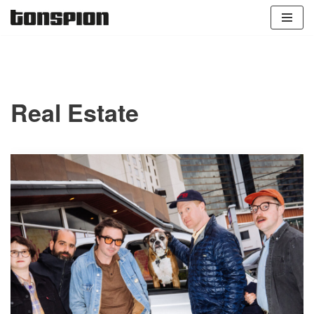
Zum
Inhalt
springen
Real Estate