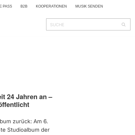
E PASS
B2B
KOOPERATIONEN
MUSIK SENDEN
it 24 Jahren an –
ffentlicht
lbum zurück: Am 6.
te Studioalbum der