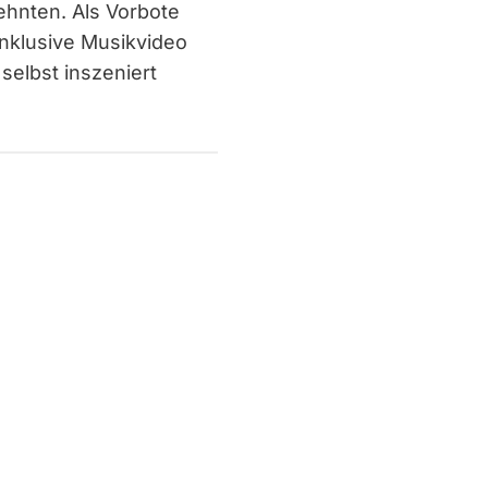
ehnten. Als Vorbote
nklusive Musikvideo
 selbst inszeniert