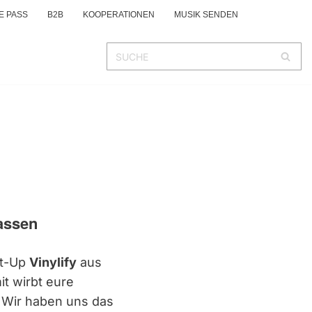
E PASS
B2B
KOOPERATIONEN
MUSIK SENDEN
lassen
rt-Up
Vinylify
aus
t wirbt eure
. Wir haben uns das