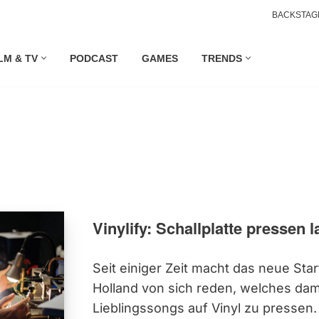
BACKSTAG
LM & TV
PODCAST
GAMES
TRENDS
Vinylify: Schallplatte pressen 
Seit einiger Zeit macht das neue Sta
Holland von sich reden, welches dami
Lieblingssongs auf Vinyl zu pressen