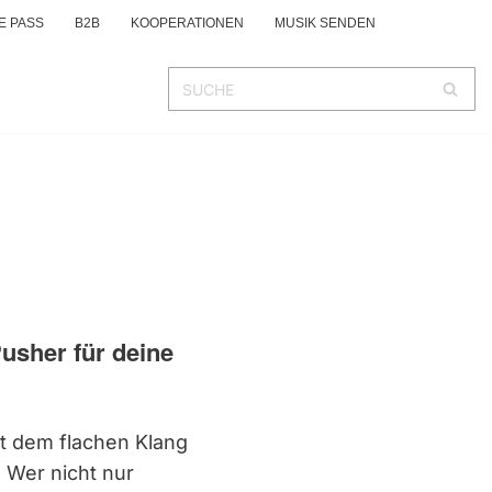
E PASS
B2B
KOOPERATIONEN
MUSIK SENDEN
usher für deine
t dem flachen Klang
 Wer nicht nur