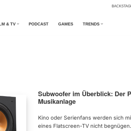
BACKSTAG
LM & TV
PODCAST
GAMES
TRENDS
Subwoofer im Überblick: Der P
Musikanlage
Kino oder Serienfans werden sich mi
eines Flatscreen-TV nicht begnügen.