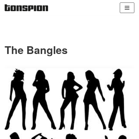
Zum
Inhalt
springen
The Bangles