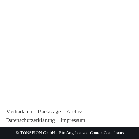
Mediadaten
Backstage
Archiv
Datenschutzerklärung
Impressum
© TONSPION GmbH - Ein Angebot von
ContentConsultants