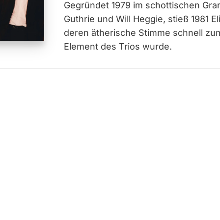
Gegründet 1979 im schottischen Gr
Guthrie und Will Heggie, stieß 1981 E
deren ätherische Stimme schnell z
Element des Trios wurde.