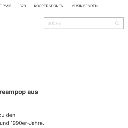
E PASS
B2B
KOOPERATIONEN
MUSIK SENDEN
 Dreampop aus
zu den
 und 1990er-Jahre.