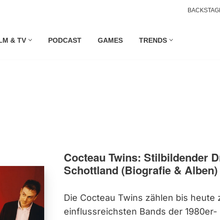
BACKSTAG
LM & TV
PODCAST
GAMES
TRENDS
Cocteau Twins: Stilbildender
Schottland (Biografie & Alben)
Die Cocteau Twins zählen bis heute 
einflussreichsten Bands der 1980er-