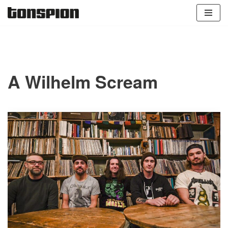
Zum
Inhalt
springen
A Wilhelm Scream