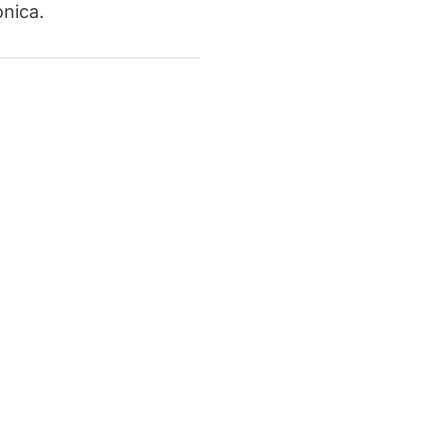
nica.