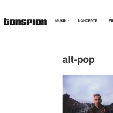
Zum
MUSIK
KONZERTE
FI
Inhalt
springen
alt-pop