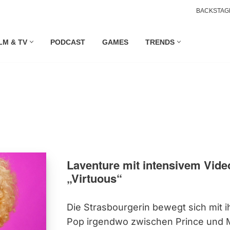
BACKSTAG
LM & TV
PODCAST
GAMES
TRENDS
Laventure mit intensivem Vid
„Virtuous“
Die Strasbourgerin bewegt sich mit 
Pop irgendwo zwischen Prince und M