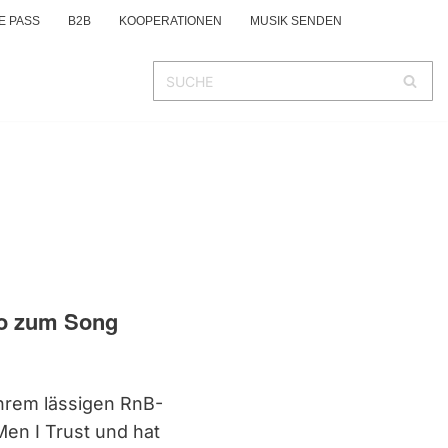
E PASS
B2B
KOOPERATIONEN
MUSIK SENDEN
eo zum Song
ihrem lässigen RnB-
en I Trust und hat