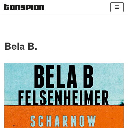
Zum
Inhalt
springen
Bela B.