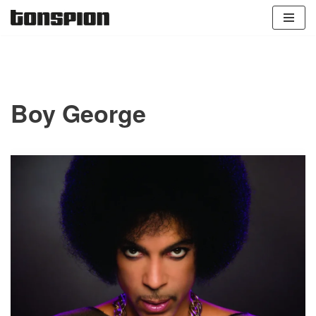
Zum
Inhalt
springen
Boy George