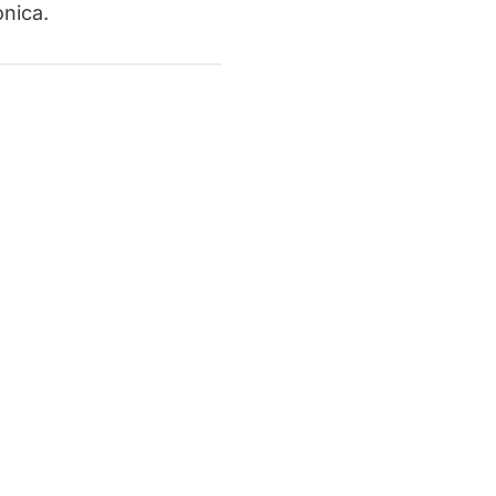
nica.