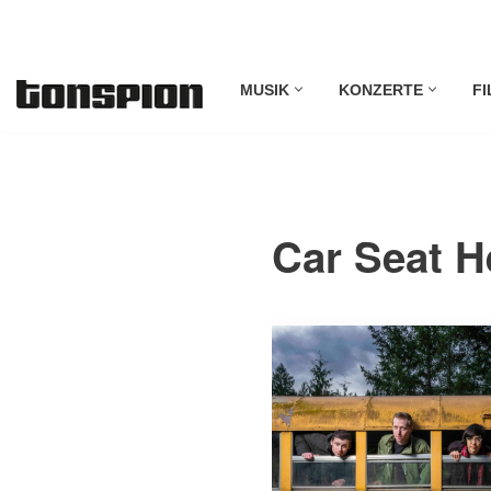
Zum
MUSIK
KONZERTE
FI
Inhalt
springen
Car Seat H