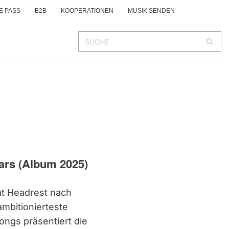
E PASS
B2B
KOOPERATIONEN
MUSIK SENDEN
ars (Album 2025)
at Headrest nach
ambitionierteste
Songs präsentiert die