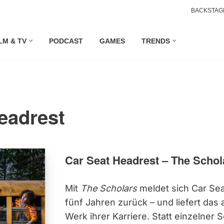
BACKSTAG
LM & TV
PODCAST
GAMES
TRENDS
eadrest
Car Seat Headrest – The Schol
Mit
The Scholars
meldet sich Car Se
fünf Jahren zurück – und liefert das 
Werk ihrer Karriere. Statt einzelner 