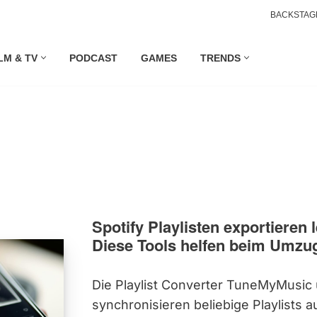
BACKSTAG
LM & TV
PODCAST
GAMES
TRENDS
Spotify Playlisten exportieren 
Diese Tools helfen beim Umzu
Die Playlist Converter TuneMyMusic
synchronisieren beliebige Playlists 