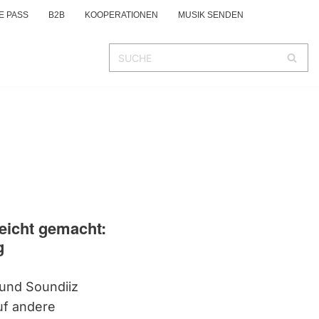
E PASS
B2B
KOOPERATIONEN
MUSIK SENDEN
leicht gemacht:
g
 und Soundiiz
auf andere