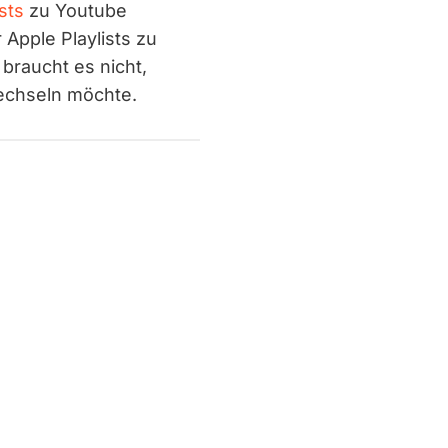
sts
zu Youtube
Apple Playlists zu
 braucht es nicht,
echseln möchte.