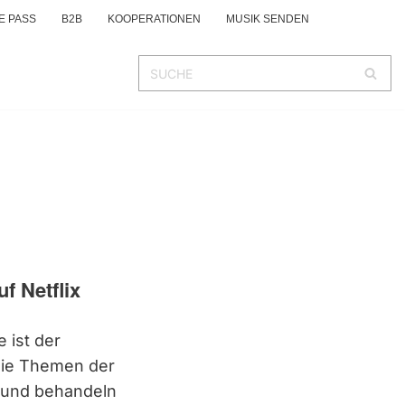
E PASS
B2B
KOOPERATIONEN
MUSIK SENDEN
f Netflix
 ist der
 Die Themen der
t und behandeln