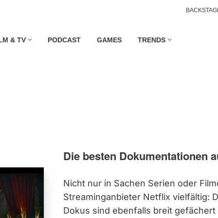
BACKSTAG
LM & TV
PODCAST
GAMES
TRENDS
Die besten Dokumentationen au
Nicht nur in Sachen Serien oder Filme
Streaminganbieter Netflix vielfältig:
Dokus sind ebenfalls breit gefächer