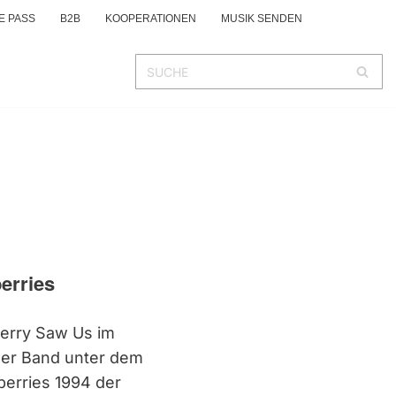
E PASS
B2B
KOOPERATIONEN
MUSIK SENDEN
erries
berry Saw Us im
der Band unter dem
berries 1994 der