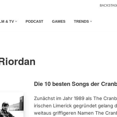
BACKSTAG
LM & TV
PODCAST
GAMES
TRENDS
Riordan
Die 10 besten Songs der Cranb
Zunächst im Jahr 1989 als The Cran
irischen Limerick gegründet gelang 
weitaus griffigeren Namen The Cran