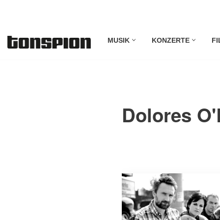
Zum
MUSIK
KONZERTE
FI
Inhalt
springen
Dolores O'