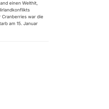
and einen Welthit,
rlandkonflikts
 Cranberries war die
tarb am 15. Januar