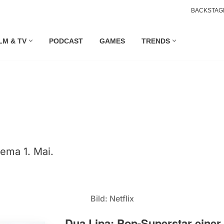
BACKSTAG
LM & TV
PODCAST
GAMES
TRENDS
ema 1. Mai.
Bild: Netflix
Dua Lipa: Pop-Superstar einer