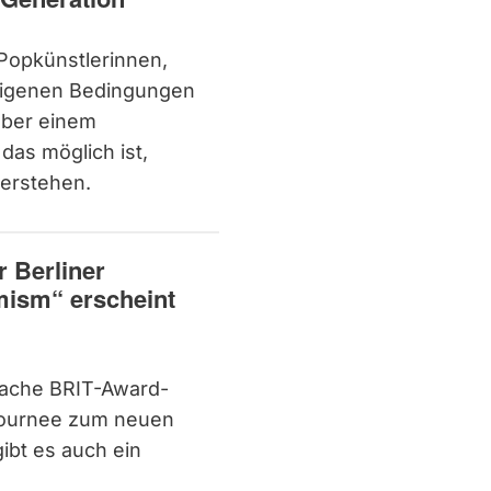
 Popkünstlerinnen,
 eigenen Bedingungen
über einem
das möglich ist,
verstehen.
r Berliner
mism“ erscheint
ache BRIT-Award-
 Tournee zum neuen
ibt es auch ein