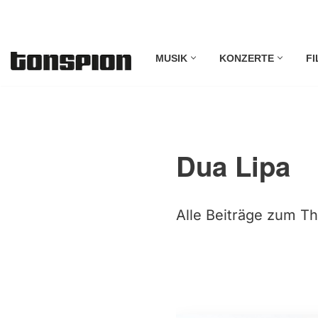
Zum
MUSIK
KONZERTE
FI
Inhalt
springen
Dua Lipa
Alle Beiträge zum Th