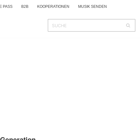
E PASS
B2B
KOOPERATIONEN
MUSIK SENDEN
 Generation