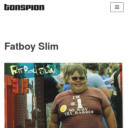
Zum
Inhalt
springen
Fatboy Slim