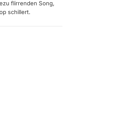
zu flirrenden Song,
 schillert.