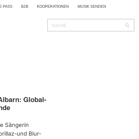
E PASS
B2B
KOOPERATIONEN
MUSIK SENDEN
lbarn: Global-
nde
he Sängerin
illaz-und Blur-