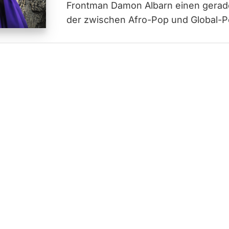
Frontman Damon Albarn einen gerade
der zwischen Afro-Pop und Global-Pop