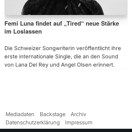
Femi Luna findet auf „Tired“ neue Stärke
im Loslassen
Die Schweizer Songwriterin veröffentlicht ihre
erste internationale Single, die an den Sound
von Lana Del Rey und Angel Olsen erinnert.
Mediadaten
Backstage
Archiv
Datenschutzerklärung
Impressum