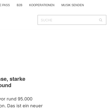
E PASS
B2B
KOOPERATIONEN
MUSIK SENDEN
sse, starke
ound
vor rund 95.000
n. Das ist ein neuer