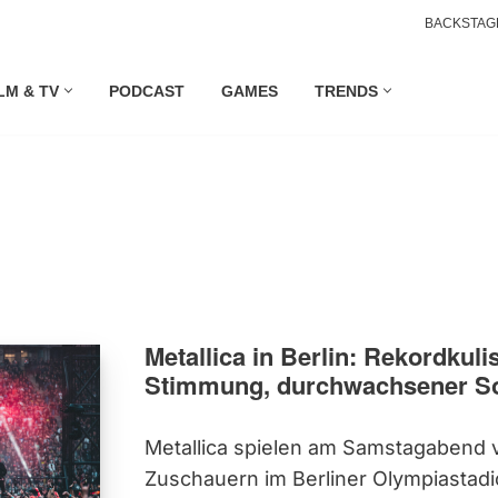
BACKSTAG
LM & TV
PODCAST
GAMES
TRENDS
Metallica in Berlin: Rekordkuli
Stimmung, durchwachsener S
Metallica spielen am Samstagabend 
Zuschauern im Berliner Olympiastadio