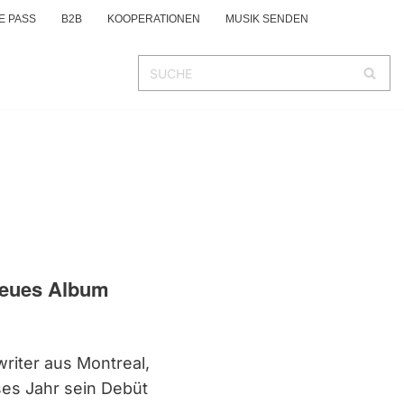
E PASS
B2B
KOOPERATIONEN
MUSIK SENDEN
 neues Album
riter aus Montreal,
ses Jahr sein Debüt