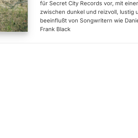
für Secret City Records vor, mit ei
zwischen dunkel und reizvoll, lustig
beeinflußt von Songwritern wie Dani
Frank Black