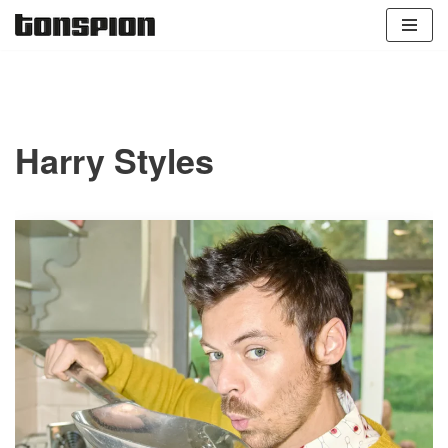
Zum
Inhalt
springen
Harry Styles