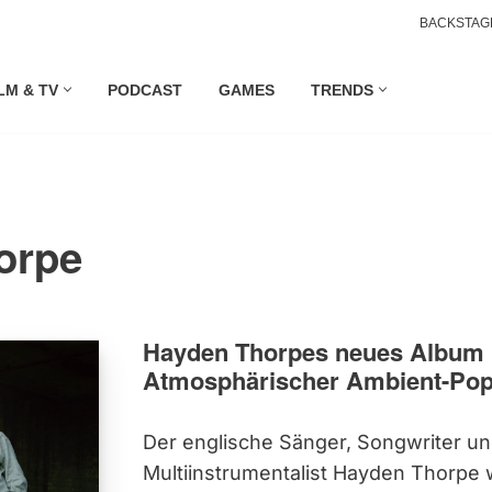
BACKSTAG
LM & TV
PODCAST
GAMES
TRENDS
orpe
Hayden Thorpes neues Album 
Atmosphärischer Ambient-Po
Der englische Sänger, Songwriter u
Multiinstrumentalist Hayden Thorpe 