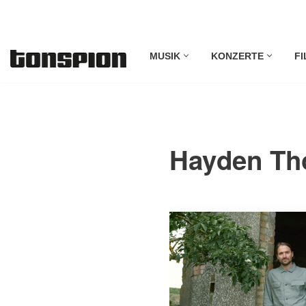
Zum
MUSIK
KONZERTE
FI
Inhalt
springen
Hayden Th