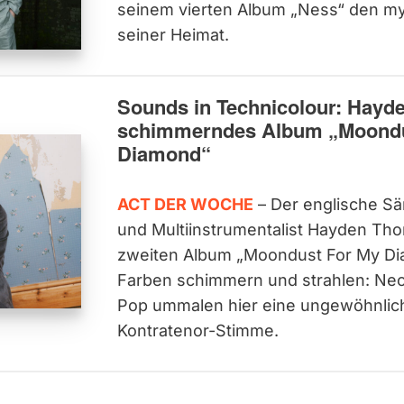
seinem vierten Album „Ness“ den m
seiner Heimat.
Sounds in Technicolour: Hayd
schimmerndes Album „Moondu
Diamond“
ACT DER WOCHE
– Der englische Sä
und Multiinstrumentalist Hayden Tho
zweiten Album „Moondust For My Di
Farben schimmern und strahlen: Ne
Pop ummalen hier eine ungewöhnlic
Kontratenor-Stimme.