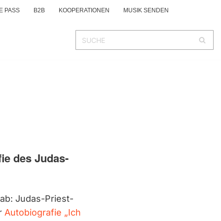
E PASS
B2B
KOOPERATIONEN
MUSIK SENDEN
fie des Judas-
 ab: Judas-Priest-
er
Autobiografie „Ich