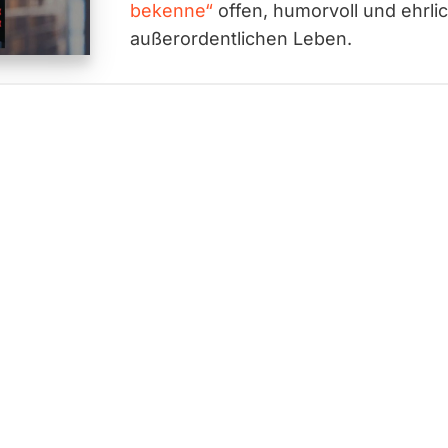
bekenne“
offen, humorvoll und ehrli
außerordentlichen Leben.