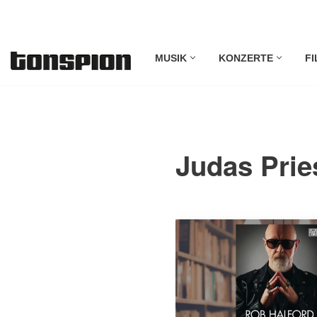
Zum
MUSIK
KONZERTE
FI
Inhalt
springen
Judas Prie