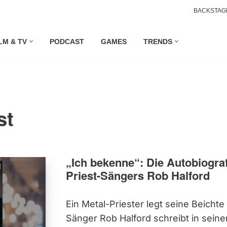
BACKSTAG
LM & TV
PODCAST
GAMES
TRENDS
st
„Ich bekenne“: Die Autobiogra
Priest-Sängers Rob Halford
Ein Metal-Priester legt seine Beichte
Sänger Rob Halford schreibt in sein