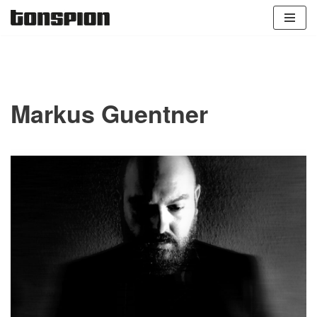
Zum
Inhalt
springen
Markus Guentner