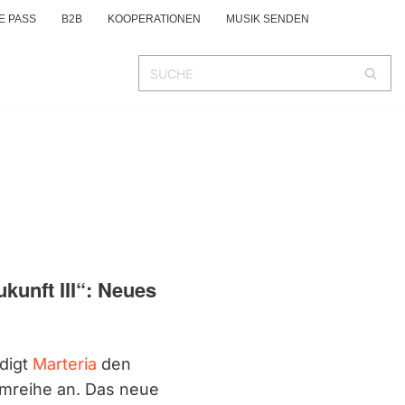
E PASS
B2B
KOOPERATIONEN
MUSIK SENDEN
kunft III“: Neues
ndigt
Marteria
den
bumreihe an. Das neue