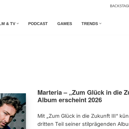
BACKSTAG
LM & TV
PODCAST
GAMES
TRENDS
Marteria – „Zum Glück in die Zu
Album erscheint 2026
Mit „Zum Glück in die Zukunft III“ kü
dritten Teil seiner stilprägenden Al