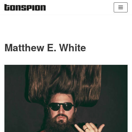
Zum
Inhalt
springen
Matthew E. White