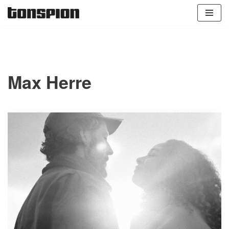
Zum
Inhalt
springen
Max Herre