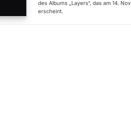
des Albums „Layers“, das am 14. N
erscheint.