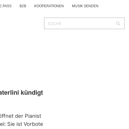
E PASS
B2B
KOOPERATIONEN
MUSIK SENDEN
aterlini kündigt
öffnet der Pianist
el: Sie ist Vorbote