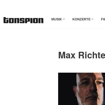
Zum
MUSIK
KONZERTE
FI
Inhalt
springen
Max Richte