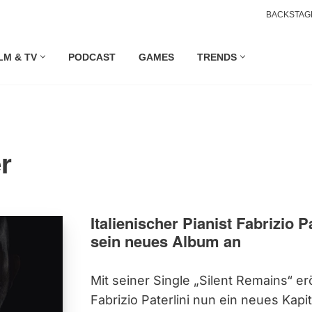
BACKSTAG
LM & TV
PODCAST
GAMES
TRENDS
r
Italienischer Pianist Fabrizio P
sein neues Album an
Mit seiner Single „Silent Remains“ er
Fabrizio Paterlini nun ein neues Kapit