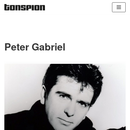
Zum
Inhalt
springen
Peter Gabriel