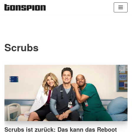
Zum
Inhalt
springen
Scrubs
Scrubs ist zurück: Das kann das Reboot