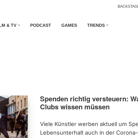
BACKSTAG
LM & TV
PODCAST
GAMES
TRENDS
Spenden richtig versteuern: W
Clubs wissen müssen
Viele Künstler werben aktuell um Sp
Lebensunterhalt auch in der Corona-