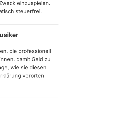
 Zweck einzuspielen.
tisch steuerfrei.
usiker
n, die professionell
nnen, damit Geld zu
rage, wie sie diesen
rklärung verorten