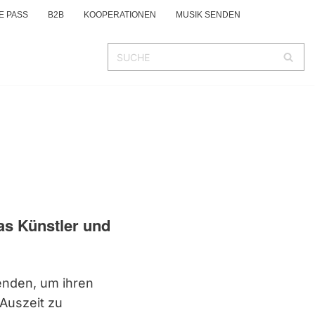
E PASS
B2B
KOOPERATIONEN
MUSIK SENDEN
as Künstler und
enden, um ihren
Auszeit zu