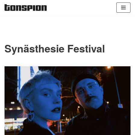
Zum
Inhalt
springen
Synästhesie Festival