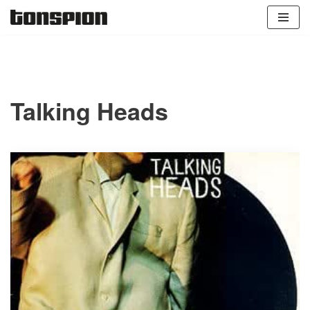
Zum
Inhalt
springen
Talking Heads