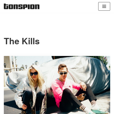
Zum
Inhalt
springen
The Kills