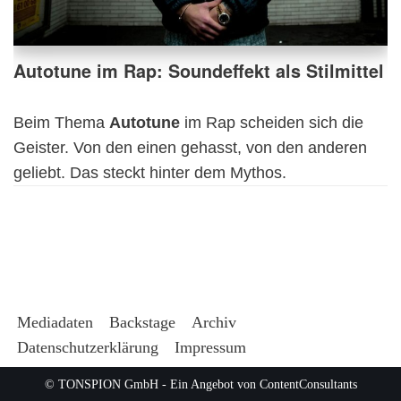
Autotune im Rap: Soundeffekt als Stilmittel
Beim Thema
Autotune
im Rap scheiden sich die
Geister. Von den einen gehasst, von den anderen
geliebt. Das steckt hinter dem Mythos.
Mediadaten
Backstage
Archiv
Datenschutzerklärung
Impressum
© TONSPION GmbH - Ein Angebot von
ContentConsultants