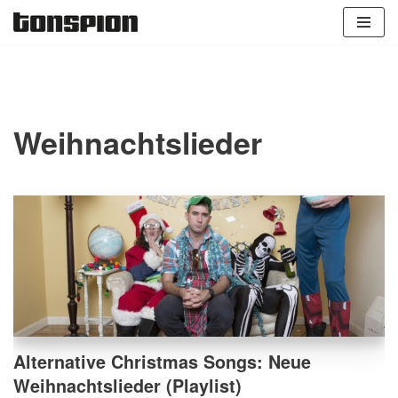
Zum
Inhalt
springen
Weihnachtslieder
Alternative Christmas Songs: Neue
Weihnachtslieder (Playlist)