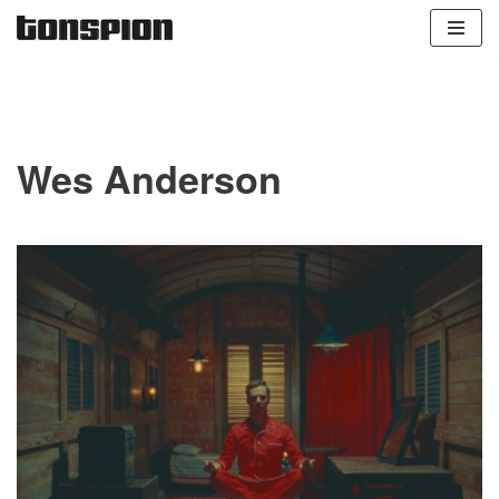
Zum
Inhalt
springen
Wes Anderson