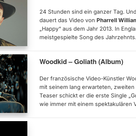
24 Stunden sind ein ganzer Tag. Un
dauert das Video von
Pharrell Willia
„Happy“ aus dem Jahr 2013. In Engla
meistgespielte Song des Jahrzehnts
Woodkid – Goliath (Album)
Der französische Video-Künstler W
mit seinem lang erwarteten, zweiten
Teaser schickt er die erste Single „G
wie immer mit einem spektakulären 