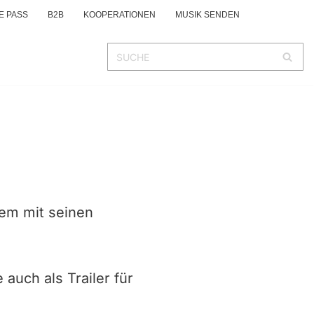
E PASS
B2B
KOOPERATIONEN
MUSIK SENDEN
lem mit seinen
auch als Trailer für