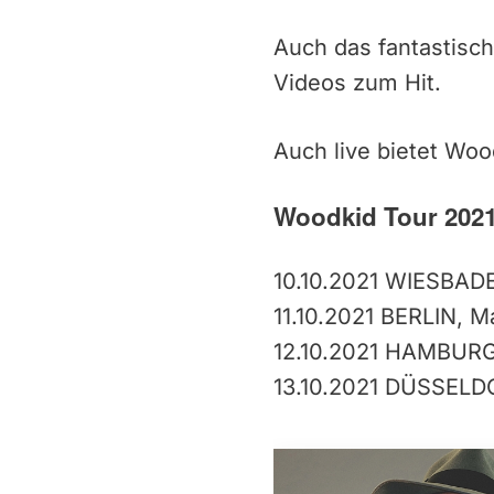
Auch das fantastisch
Videos zum Hit.
Auch live bietet Woo
Woodkid Tour
202
10.10.2021
WIESBAD
11.10.2021
BERLIN,
Ma
12.10.2021
HAMBUR
13.10.2021
DÜSSELD