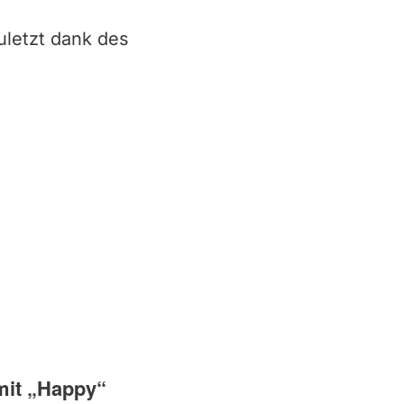
uletzt dank des
 mit „Happy“