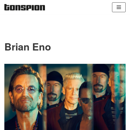
Zum
Inhalt
springen
Brian Eno