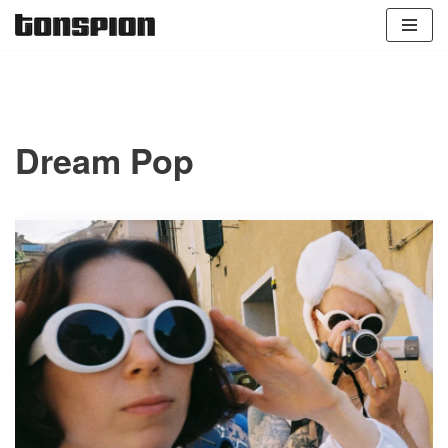
Zum
Inhalt
springen
Dream Pop