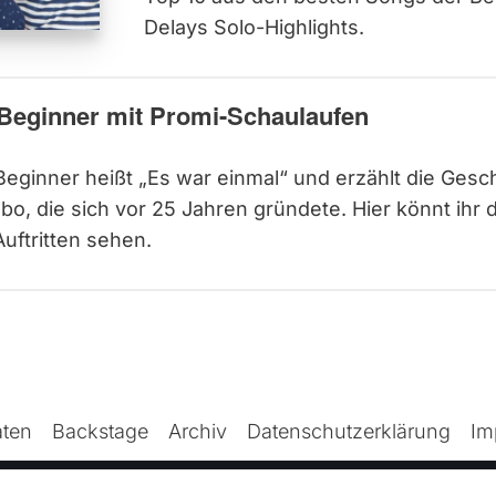
Delays Solo-Highlights.
Beginner mit Promi-Schaulaufen
Beginner heißt „Es war einmal“ und erzählt die Gesc
 die sich vor 25 Jahren gründete. Hier könnt ihr d
uftritten sehen.
ten
Backstage
Archiv
Datenschutzerklärung
Im
© TONSPION GmbH - Ein Angebot von
ContentConsultant