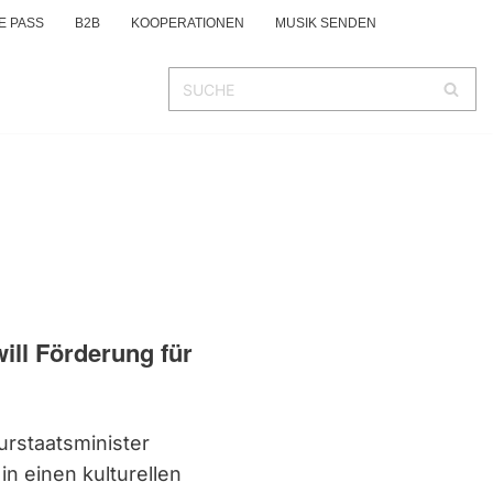
E PASS
B2B
KOOPERATIONEN
MUSIK SENDEN
ill Förderung für
turstaatsminister
n einen kulturellen