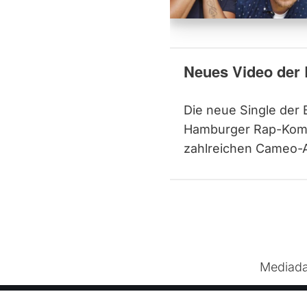
Neues Video der 
Die neue Single der 
Hamburger Rap-Kombo,
zahlreichen Cameo-A
Mediada