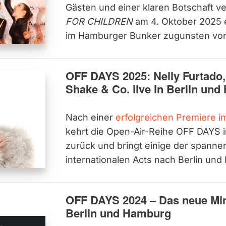
Gästen und einer klaren Botschaft ve
FOR CHILDREN
am 4. Oktober 2025 
im Hamburger Bunker zugunsten vo
OFF DAYS 2025: Nelly Furtado,
Shake & Co. live in Berlin un
Nach einer
erfolgreichen Premiere 
kehrt die Open-Air-Reihe OFF DAYS
zurück und bringt einige der spanne
internationalen Acts nach Berlin un
OFF DAYS 2024 – Das neue Mini
Berlin und Hamburg