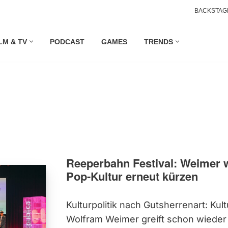
BACKSTAG
LM & TV
PODCAST
GAMES
TRENDS
Reeperbahn Festival: Weimer w
Pop-Kultur erneut kürzen
Kulturpolitik nach Gutsherrenart: Kul
Wolfram Weimer greift schon wieder i