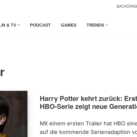
BACKSTAG
LM & TV
PODCAST
GAMES
TRENDS
r
Harry Potter kehrt zurück: Erst
HBO-Serie zeigt neue Generati
Mit einem ersten Trailer hat HBO ein
auf die kommende Serienadaption 