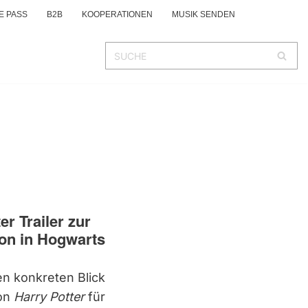
E PASS
B2B
KOOPERATIONEN
MUSIK SENDEN
er Trailer zur
on in Hogwarts
en konkreten Blick
von
Harry Potter
für