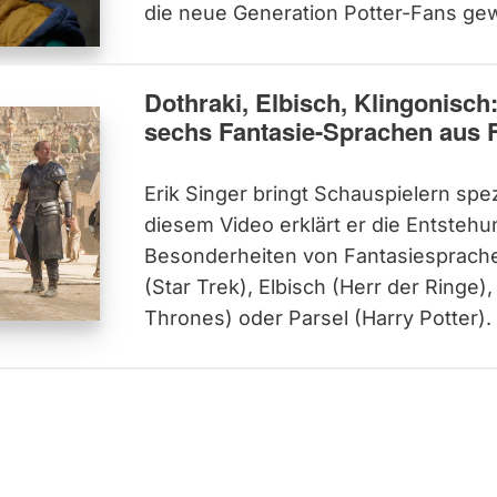
die neue Generation Potter-Fans gew
Dothraki, Elbisch, Klingonisch:
sechs Fantasie-Sprachen aus 
Erik Singer bringt Schauspielern spezi
diesem Video erklärt er die Entsteh
Besonderheiten von Fantasiesprache
(Star Trek), Elbisch (Herr der Ringe)
Thrones) oder Parsel (Harry Potter).