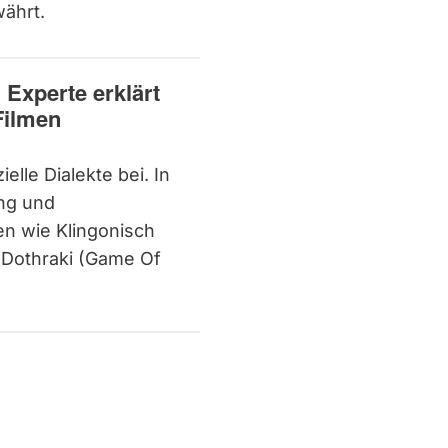
ährt.
 Experte erklärt
Filmen
elle Dialekte bei. In
ung und
n wie Klingonisch
, Dothraki (Game Of